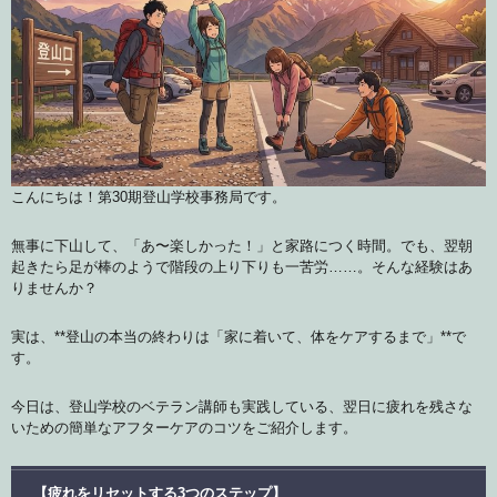
こんにちは！第30期登山学校事務局です。
無事に下山して、「あ〜楽しかった！」と家路につく時間。でも、翌朝
起きたら足が棒のようで階段の上り下りも一苦労……。そんな経験はあ
りませんか？
実は、**登山の本当の終わりは「家に着いて、体をケアするまで」**で
す。
今日は、登山学校のベテラン講師も実践している、翌日に疲れを残さな
いための簡単なアフターケアのコツをご紹介します。
【疲れをリセットする3つのステップ】