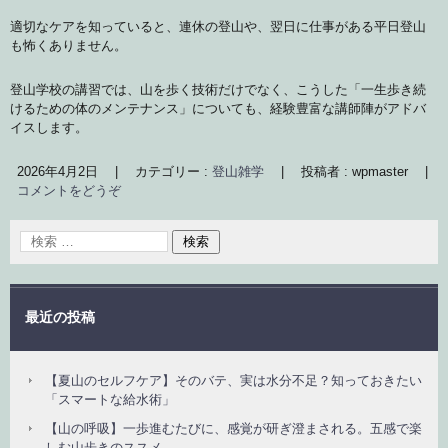
適切なケアを知っていると、連休の登山や、翌日に仕事がある平日登山
も怖くありません。
登山学校の講習では、山を歩く技術だけでなく、こうした「一生歩き続
けるための体のメンテナンス」についても、経験豊富な講師陣がアドバ
イスします。
2026年4月2日
|
カテゴリー :
登山雑学
|
投稿者 : wpmaster
|
コメントをどうぞ
最近の投稿
【夏山のセルフケア】そのバテ、実は水分不足？知っておきたい
「スマートな給水術」
【山の呼吸】一歩進むたびに、感覚が研ぎ澄まされる。五感で楽
しむ山歩きのススメ