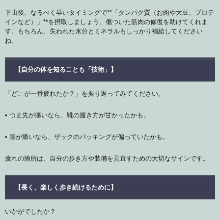
下山後、なるべく早いタイミングで**「タンパク質（お肉や大豆、プロテ
インなど）」**を摂取しましょう。傷ついた筋肉の修復を助けてくれま
す。もちろん、失われた水分とミネラルもしっかり補給してください
ね。
【自分の体を知ることも「技術」】
「どこが一番疲れたか？」を振り返ってみてください。
• つま先が痛いなら、靴の履き方が甘かったかも。
• 腰が痛いなら、ザックのパッキングが偏っていたかも。
疲れの箇所は、自分の歩き方や装備を見直すための大切なサインです。
【長く、楽しく歩き続けるために】
いかがでしたか？