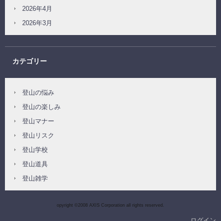
2026年4月
2026年3月
カテゴリー
登山の悩み
登山の楽しみ
登山マナー
登山リスク
登山学校
登山道具
登山雑学
opyright ©2008 AXIS Corporation all rights reserved.
ログイン