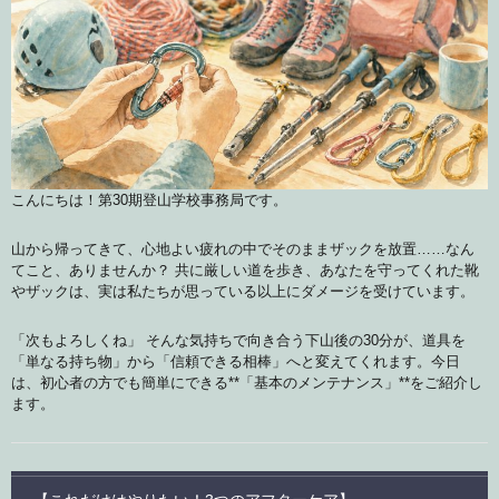
こんにちは！第30期登山学校事務局です。
山から帰ってきて、心地よい疲れの中でそのままザックを放置……なん
てこと、ありませんか？ 共に厳しい道を歩き、あなたを守ってくれた靴
やザックは、実は私たちが思っている以上にダメージを受けています。
「次もよろしくね」 そんな気持ちで向き合う下山後の30分が、道具を
「単なる持ち物」から「信頼できる相棒」へと変えてくれます。今日
は、初心者の方でも簡単にできる**「基本のメンテナンス」**をご紹介し
ます。