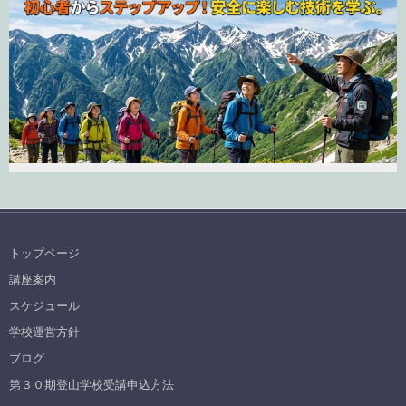
トップページ
講座案内
スケジュール
学校運営方針
ブログ
第３０期登山学校受講申込方法