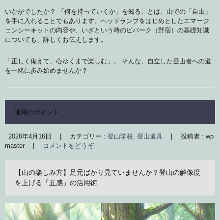
いかがでしたか？ 「何を持っていくか」を知ることは、山での「自由」
を手に入れることでもあります。ヘッドランプをはじめとしたエマージ
ェンシーキットの内容や、いざという時のビバーク（野宿）の基礎知識
についても、詳しくお伝えします。
「正しく備えて、心ゆくまで楽しむ」。 そんな、自立した登山者への道
を一緒に歩み始めませんか？
運用のポイント
2026年4月16日
|
カテゴリー :
登山学校
,
登山道具
|
投稿者 : wp
master
|
コメントをどうぞ
【山の楽しみ方】足元ばかり見ていませんか？登山の解像度
を上げる「五感」の活用術