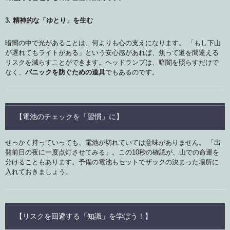
3. 精神的な「ゆとり」を生む
暗闇の中で光があることは、何よりも心の支えになります。 「もし下山
が遅れてもライトがある」という安心感があれば、焦って道を間違える
リスクを減らすことができます。ヘッドランプは、暗闇を照らすだけで
なく、
パニックを防ぐための道具
でもあるのです。
【電池のチェックを「習慣」に】
せっかく持っていっても、電池が切れていては意味がありません。 「出
発前日の夜に一度点灯させてみる」。この10秒の確認が、山での命運を
分けることもあります。予備の電池もセットでザックの決まった場所に
入れておきましょう。
【リスクを回避する「知識」を学ぼう！】