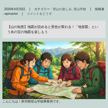
2026年4月20日
|
カテゴリー :
登山の楽しみ
,
登山学校
|
投稿者
: wpmaster
|
コメントをどうぞ
【山の知恵】地図が読めると景色が変わる！「地形図」とい
う名の宝の地図を楽しもう
こんにちは！第30期登山学校事務局です。