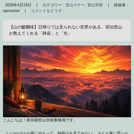
2026年4月24日
|
カテゴリー :
登山マナー
,
登山学校
|
投稿者 :
wpmaster
|
コメントをどうぞ
【山の醍醐味】日帰りでは見られない世界がある。宿泊登山
が教えてくれる「静寂」と「光」
こんにちは！第30期登山学校事務局です。
「いつかは山小屋に泊まって、朝焼けを見てみたい」 そんな風に思った