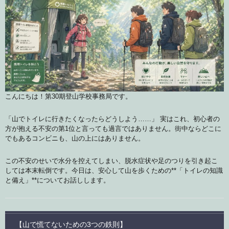
こんにちは！第30期登山学校事務局です。
「山でトイレに行きたくなったらどうしよう……」 実はこれ、初心者の
方が抱える不安の第1位と言っても過言ではありません。街中ならどこに
でもあるコンビニも、山の上にはありません。
この不安のせいで水分を控えてしまい、脱水症状や足のつりを引き起こ
しては本末転倒です。今日は、安心して山を歩くための**「トイレの知識
と備え」**についてお話しします。
【山で慌てないための3つの鉄則】