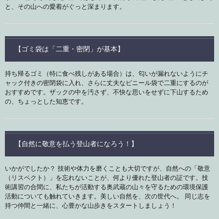
と、その山への愛着がぐっと深まります。
【ゴミ袋は「二重・密閉」が基本】
持ち帰るゴミ（特に食べ残しがある場合）は、匂いが漏れないようにチ
ャック付きの密閉袋に入れ、さらに丈夫なビニール袋で二重にするのが
おすすめです。ザックの中を汚さず、不快な思いをせずに下山するため
の、ちょっとした知恵です。
【自然に敬意を払う登山者になろう！】
いかがでしたか？ 技術や体力を磨くことも大切ですが、自然への「敬意
（リスペクト）」を忘れないことが、何より優れた登山者の証です。技
術講習の合間に、私たちが活動する奥武蔵の山々を守るための環境保護
活動についても触れていきます。美しい自然を、次の世代へ。 同じ志を
持つ仲間と一緒に、心豊かな山歩きをスタートしましょう！