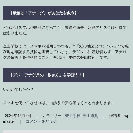
【最後は「アナログ」があなたを救う】
どれだけスマホが便利になっても、故障や紛失、水没のリスクはゼロで
はありません。
登山学校では、スマホを活用しつつも、**「紙の地図とコンパス」**で現
在地を確認する技術を重視しています。デジタルに頼り切らず、アナロ
グの確実さを併せ持つこと。それが「本物の登山技術」です。
【デジ・アナ併用の「歩き方」を学ぼう！】
いかがでしたか？
スマホを使いこなせれば、山歩きの安心感はぐっと高まります。
2026年4月17日
|
カテゴリー :
登山学校
,
登山道具
|
投稿者 : wp
master
|
コメントをどうぞ