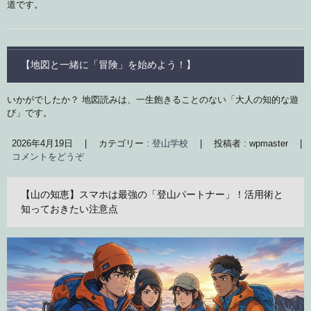
道です。
【地図と一緒に「冒険」を始めよう！】
いかがでしたか？ 地図読みは、一生飽きることのない「大人の知的な遊
び」です。
2026年4月19日
|
カテゴリー :
登山学校
|
投稿者 : wpmaster
|
コメントをどうぞ
【山の知恵】スマホは最強の「登山パートナー」！活用術と
知っておきたい注意点