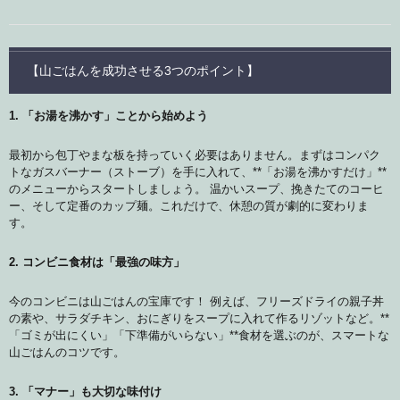
【山ごはんを成功させる3つのポイント】
1. 「お湯を沸かす」ことから始めよう
最初から包丁やまな板を持っていく必要はありません。まずはコンパク
トなガスバーナー（ストーブ）を手に入れて、**「お湯を沸かすだけ」**
のメニューからスタートしましょう。 温かいスープ、挽きたてのコーヒ
ー、そして定番のカップ麺。これだけで、休憩の質が劇的に変わりま
す。
2. コンビニ食材は「最強の味方」
今のコンビニは山ごはんの宝庫です！ 例えば、フリーズドライの親子丼
の素や、サラダチキン、おにぎりをスープに入れて作るリゾットなど。**
「ゴミが出にくい」「下準備がいらない」**食材を選ぶのが、スマートな
山ごはんのコツです。
3. 「マナー」も大切な味付け