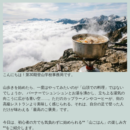
こんにちは！第30期登山学校事務局です。
山歩きを始めたら、一度はやってみたいのが「山頂での料理」ではない
でしょうか。 バーナーでシュンシュンとお湯を沸かし、立ち上る湯気の
向こうに広がる青い空……。ただのカップラーメンやコーヒーが、街の
高級レストランより美味しく感じられる。それは、自分の足で登った人
だけが味わえる「最高のご褒美」です。
今日は、初心者の方でも気負わずに始められる**「山ごはん」の楽しみ方
**をご紹介します。