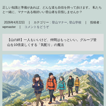
正しい知識と準備があれば、どんな道も自信を持って歩けます。 私たち
と一緒に、マナーある格好いい登山者を目指しませんか？
2026年4月22日
|
カテゴリー :
登山マナー
,
登山学校
|
投稿者 :
wpmaster
|
コメントをどうぞ
【山の絆】一人もいいけど、仲間はもっといい。グループ登
山を10倍楽しくする「気配り」の魔法