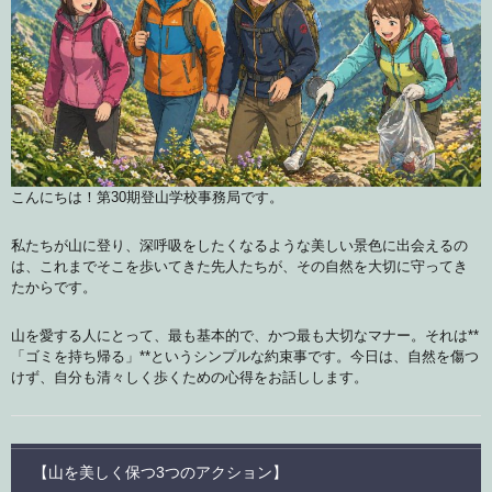
こんにちは！第30期登山学校事務局です。
私たちが山に登り、深呼吸をしたくなるような美しい景色に出会えるの
は、これまでそこを歩いてきた先人たちが、その自然を大切に守ってき
たからです。
山を愛する人にとって、最も基本的で、かつ最も大切なマナー。それは**
「ゴミを持ち帰る」**というシンプルな約束事です。今日は、自然を傷つ
けず、自分も清々しく歩くための心得をお話しします。
【山を美しく保つ3つのアクション】