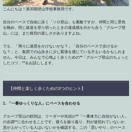
こんにちは！第30期登山学校事務局です。
自分のペースで自由に歩く「ソロ登山」も素敵ですが、仲間と同じ景色
を眺め、同じ坂道を登り切ったときの達成感を分かち合う「グループ登
山」には、また格別の楽しさがありますよね。
でも、「周りに迷惑をかけないかな？」「自分のペースで歩けるか
な？」と、集団での山歩きに少し緊張を感じている方もいるかもしれま
せん。今日は、みんなで心地よく歩くための**「グループ登山のちょっと
したコツ」**をお話しします。
【仲間と楽しく歩くための3つのヒント】
1. 「一番ゆっくりな人」にペースを合わせる
グループ登山の鉄則は、リーダーや先頭が**「一番体力に自信がない人」
の歩調**に合わせることです。後ろを振り返り、列が途切れていないか、
息が上がっている人はいないかを確認する。この「思いやり」のペース