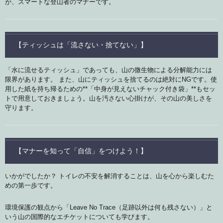
が、スマートな登山者のマナーです。
【ティッシュは「流さない・捨てない」】
「水に流せるティッシュ」であっても、山の微生物による分解能力には
限界があります。 また、山にティッシュを捨てるのは絶対にNGです。使
用した紙を持ち帰るための**「中身が見えないチャック付き袋」**もセッ
トで用意しておきましょう。山を汚さない心掛けが、その山の美しさを
守ります。
【マナーを知って「自信」をつけよう！】
いかがでしたか？ トイレの不安を解消することは、山を心から楽しむた
めの第一歩です。
環境保護の観点から「Leave No Trace（足跡以外は何も残さない）」と
いう山の国際的なエチケットについても学びます。