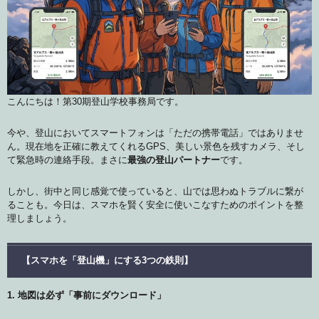
こんにちは！第30期登山学校事務局です。
今や、登山においてスマートフォンは「ただの携帯電話」ではありませ
ん。現在地を正確に教えてくれるGPS、美しい景色を残すカメラ、そし
て緊急時の連絡手段。まさに
最強の登山パートナー
です。
しかし、街中と同じ感覚で使っていると、山では思わぬトラブルに繋が
ることも。今日は、スマホを賢く安全に使いこなすためのポイントを整
理しましょう。
【スマホを「登山機」にする3つの鉄則】
1. 地図は必ず「事前にダウンロード」