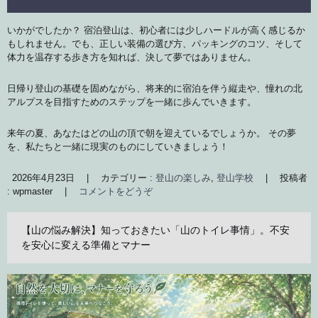
いかがでしたか？ 宿泊登山は、初心者には少しハードルが高く感じるか
もしれません。でも、正しい装備の選び方、パッキングのコツ、そして
体力を温存する歩き方を知れば、決して夢ではありません。
日帰り登山の基礎を固めながら、将来的に宿泊を伴う縦走や、憧れの北
アルプスを目指すためのステップを一緒に歩んでいきます。
来年の夏、あなたはどの山の頂で朝を迎えているでしょうか。 その夢
を、私たちと一緒に現実のものにしていきましょう！
2026年4月23日
|
カテゴリー :
登山の楽しみ
,
登山学校
|
投稿者
: wpmaster
|
コメントをどうぞ
【山の悩み解決】知っておきたい「山のトイレ事情」。不安
を安心に変える準備とマナー