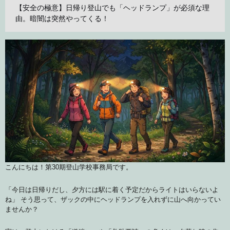
【安全の極意】日帰り登山でも「ヘッドランプ」が必須な理
由。暗闇は突然やってくる！
こんにちは！第30期登山学校事務局です。
「今日は日帰りだし、夕方には駅に着く予定だからライトはいらないよ
ね」 そう思って、ザックの中にヘッドランプを入れずに山へ向かってい
ませんか？