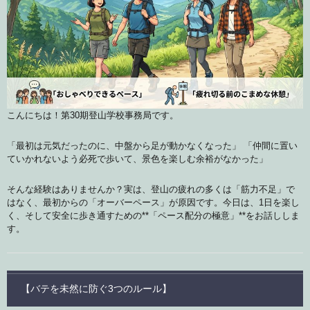
こんにちは！第30期登山学校事務局です。
「最初は元気だったのに、中盤から足が動かなくなった」 「仲間に置い
ていかれないよう必死で歩いて、景色を楽しむ余裕がなかった」
そんな経験はありませんか？実は、登山の疲れの多くは「筋力不足」で
はなく、最初からの「オーバーペース」が原因です。今日は、1日を楽し
く、そして安全に歩き通すための**「ペース配分の極意」**をお話ししま
す。
【バテを未然に防ぐ3つのルール】