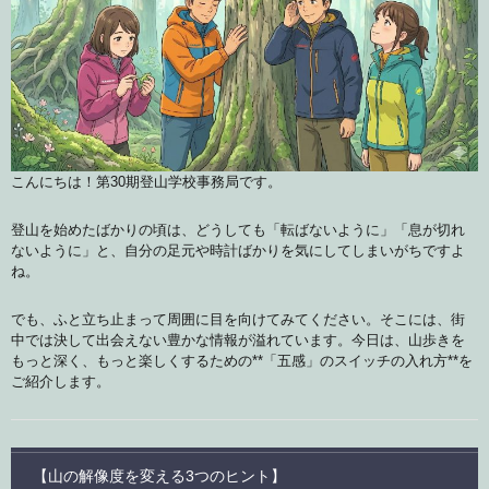
こんにちは！第30期登山学校事務局です。
登山を始めたばかりの頃は、どうしても「転ばないように」「息が切れ
ないように」と、自分の足元や時計ばかりを気にしてしまいがちですよ
ね。
でも、ふと立ち止まって周囲に目を向けてみてください。そこには、街
中では決して出会えない豊かな情報が溢れています。今日は、山歩きを
もっと深く、もっと楽しくするための**「五感」のスイッチの入れ方**を
ご紹介します。
【山の解像度を変える3つのヒント】