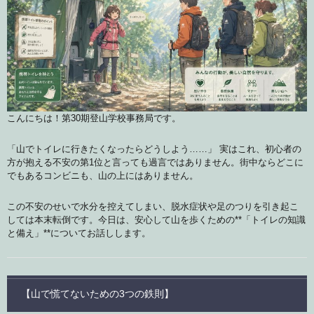
こんにちは！第30期登山学校事務局です。
「山でトイレに行きたくなったらどうしよう……」 実はこれ、初心者の
方が抱える不安の第1位と言っても過言ではありません。街中ならどこに
でもあるコンビニも、山の上にはありません。
この不安のせいで水分を控えてしまい、脱水症状や足のつりを引き起こ
しては本末転倒です。今日は、安心して山を歩くための**「トイレの知識
と備え」**についてお話しします。
【山で慌てないための3つの鉄則】