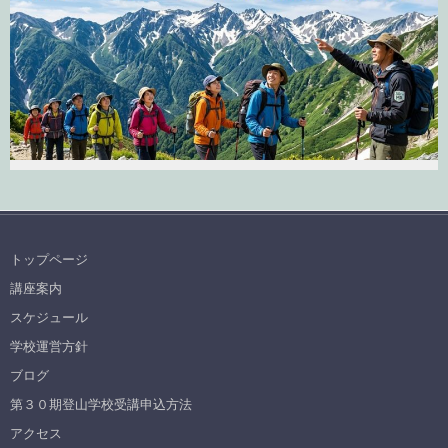
トップページ
講座案内
スケジュール
学校運営方針
ブログ
第３０期登山学校受講申込方法
アクセス