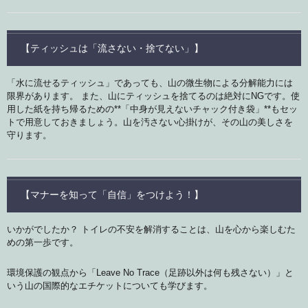
【ティッシュは「流さない・捨てない」】
「水に流せるティッシュ」であっても、山の微生物による分解能力には
限界があります。 また、山にティッシュを捨てるのは絶対にNGです。使
用した紙を持ち帰るための**「中身が見えないチャック付き袋」**もセッ
トで用意しておきましょう。山を汚さない心掛けが、その山の美しさを
守ります。
【マナーを知って「自信」をつけよう！】
いかがでしたか？ トイレの不安を解消することは、山を心から楽しむた
めの第一歩です。
環境保護の観点から「Leave No Trace（足跡以外は何も残さない）」と
いう山の国際的なエチケットについても学びます。