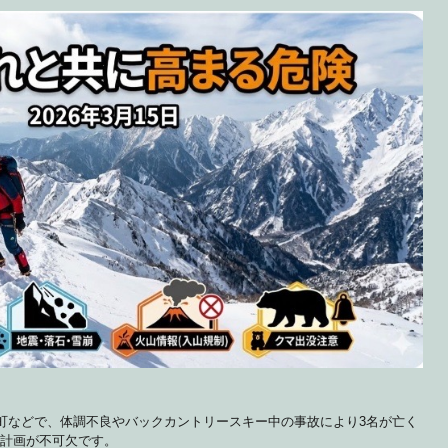
町などで、体調不良やバックカントリースキー中の事故により3名が亡く
計画が不可欠です。