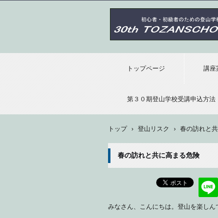
第30期埼玉県 初心者・初級者のた
トップページ
講座
第３０期登山学校受講申込方法
トップ
›
登山リスク
›
春の訪れと共
春の訪れと共に高まる危険
みなさん、こんにちは。登山を楽しんで