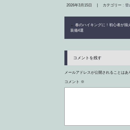
2026年3月15日
|
カテゴリー :
登
←
春のハイキングに！初心者が揃
装備4選
コメントを残す
メールアドレスが公開されることはあ
コメント
※