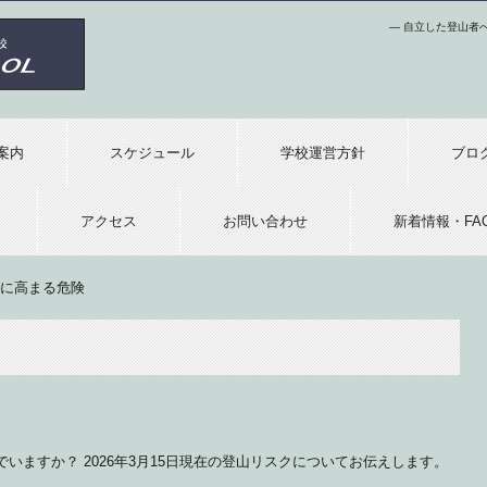
― 自立した登山者
めの登山学校
案内
スケジュール
学校運営方針
ブロ
アクセス
お問い合わせ
新着情報・FA
に高まる危険
いますか？ 2026年3月15日現在の登山リスクについてお伝えします。