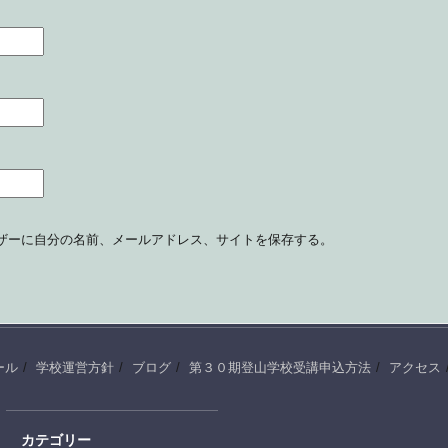
ザーに自分の名前、メールアドレス、サイトを保存する。
ール
学校運営方針
ブログ
第３０期登山学校受講申込方法
アクセス
カテゴリー