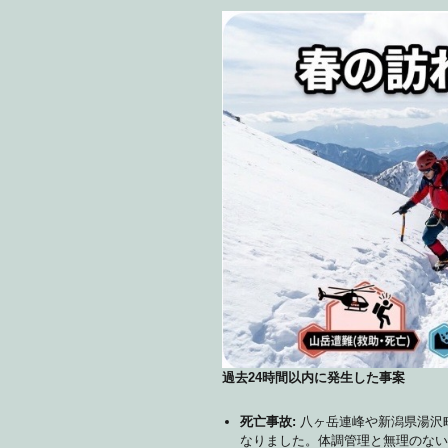
過去24時間以内に発生した事案
死亡事故:
八ヶ岳連峰や新潟県湯沢
なりました。体調管理と無理のない