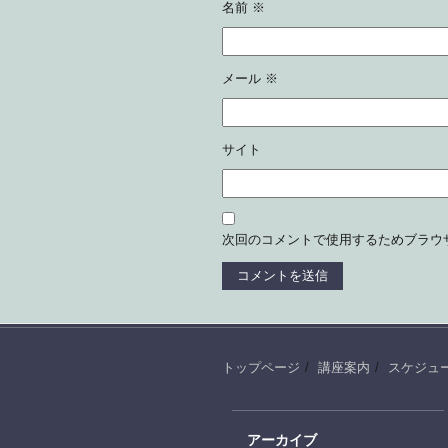
名前
※
メール
※
サイト
次回のコメントで使用するためブラウ
トップページ
講座案内
スケジュ
アーカイブ