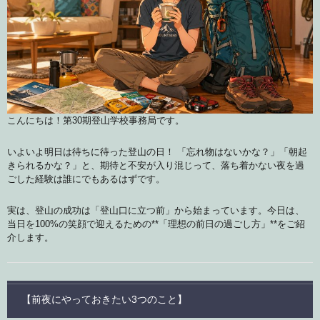
こんにちは！第30期登山学校事務局です。
いよいよ明日は待ちに待った登山の日！ 「忘れ物はないかな？」「朝起
きられるかな？」と、期待と不安が入り混じって、落ち着かない夜を過
ごした経験は誰にでもあるはずです。
実は、登山の成功は「登山口に立つ前」から始まっています。今日は、
当日を100%の笑顔で迎えるための**「理想の前日の過ごし方」**をご紹
介します。
【前夜にやっておきたい3つのこと】