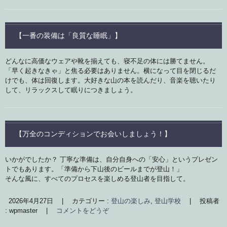
【一番の装備は「良質な睡眠」】
どんなに高価なウェアや靴を揃えても、寝不足の体には勝てません。
「早く起きなきゃ」と焦る必要はありません。横になって目を閉じるだ
けでも、体は回復します。大好きな山の本を読んだり、音楽を聴いたり
して、リラックスして眠りにつきましょう。
【万全のコンディションでお会いしましょう！】
いかがでしたか？ 丁寧な準備は、自分自身への「安心」というプレゼン
トでもあります。「準備から下山後のビールまでが登山！」
そんな風に、すべてのプロセスを楽しめる登山者を目指して。
2026年4月27日
|
カテゴリー :
登山の楽しみ
,
登山学校
|
投稿者
: wpmaster
|
コメントをどうぞ