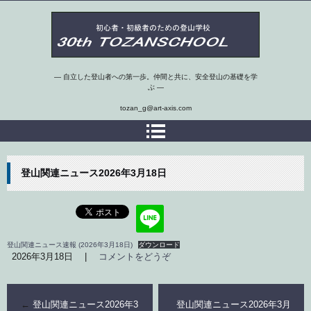
第30期埼玉県 初心者・初級者のための登山学校
― 自立した登山者への第一歩。仲間と共に、安全登山の基礎を学
ぶ ―
tozan_g@art-axis.com
登山関連ニュース2026年3月18日
登山関連ニュース速報 (2026年3月18日)
ダウンロード
2026年3月18日
|
コメントをどうぞ
←
登山関連ニュース2026年3
登山関連ニュース2026年3月