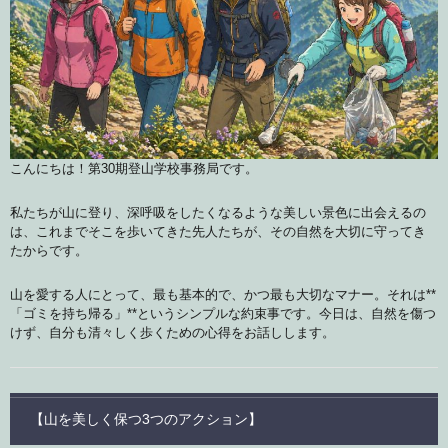
こんにちは！第30期登山学校事務局です。
私たちが山に登り、深呼吸をしたくなるような美しい景色に出会えるの
は、これまでそこを歩いてきた先人たちが、その自然を大切に守ってき
たからです。
山を愛する人にとって、最も基本的で、かつ最も大切なマナー。それは**
「ゴミを持ち帰る」**というシンプルな約束事です。今日は、自然を傷つ
けず、自分も清々しく歩くための心得をお話しします。
【山を美しく保つ3つのアクション】